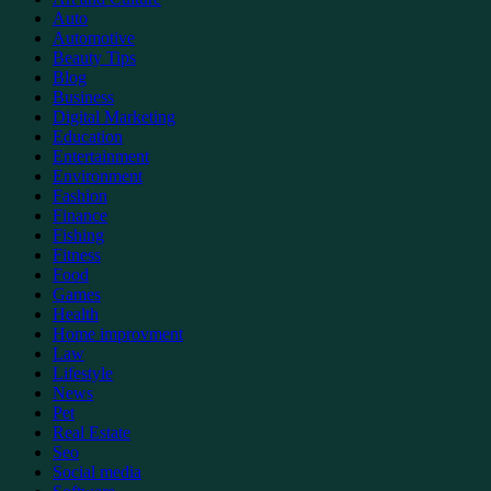
Auto
Automotive
Beauty Tips
Blog
Business
Digital Marketing
Education
Entertainment
Environment
Fashion
Finance
Fishing
Fitness
Food
Games
Health
Home improvment
Law
Lifestyle
News
Pet
Real Estate
Seo
Social media