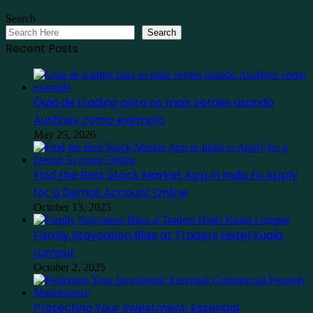
Search
Search
Recent Posts
Guia de trading para os mais verdes usando
Ausfinex como exemplo
May 25, 2026
Find the Best Stock Market App in India to Apply
for a Demat Account Online
October 13, 2025
Family Staycation Bliss at Traders Hotel Kuala
Lumpur
October 2, 2025
Protecting Your Investment: Essential