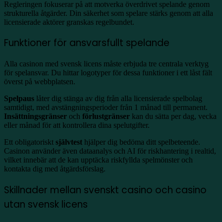
Regleringen fokuserar på att motverka överdrivet spelande genom
strukturella åtgärder. Din säkerhet som spelare stärks genom att alla
licensierade aktörer granskas regelbundet.
Funktioner för ansvarsfullt spelande
Alla casinon med svensk licens måste erbjuda tre centrala verktyg
för spelansvar. Du hittar logotyper för dessa funktioner i ett låst fält
överst på webbplatsen.
Spelpaus
låter dig stänga av dig från alla licensierade spelbolag
samtidigt, med avstängningsperioder från 1 månad till permanent.
Insättningsgränser
och
förlustgränser
kan du sätta per dag, vecka
eller månad för att kontrollera dina spelutgifter.
Ett obligatoriskt
självtest
hjälper dig bedöma ditt spelbeteende.
Casinon använder även dataanalys och AI för riskhantering i realtid,
vilket innebär att de kan upptäcka riskfyllda spelmönster och
kontakta dig med åtgärdsförslag.
Skillnader mellan svenskt casino och casino
utan svensk licens