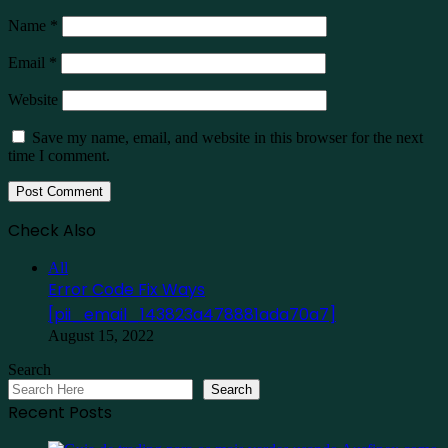
Name
*
Email
*
Website
Save my name, email, and website in this browser for the next
time I comment.
Check Also
Close
All
Error Code Fix Ways
[pii_email_143823a478881ada70a7]
August 15, 2022
Search
Search
Recent Posts