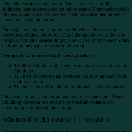
Olika åldersgrupper och demografiska segment visar tydliga
skillnader i sina spelbeteenden på online casino. Yngre spelare söker
ofta mer dynamiska och interaktiva spelupplevelser med moderna
teman och social interaktion.
Äldre spelare tenderar att föredra traditionella spelformer som
överförts till digitala plattformar. Din ålder påverkar också hur ofta
du spelar och vilka insatser du gör. Studier visar att män spelar oftare
än kvinnor, men gapet minskar kontinuerligt.
Demografiska mönster bland svenska spelare:
18-30 år
: Föredrar mobilspel och snabba slots med innovativa
funktioner
31-50 år
: Blandar mellan bordsspel och slots, använder både
mobil och dator
51+ år
: Lägger större vikt vid traditionella spel och lotterier
Din socioekonomiska bakgrund påverkar också spelvanor. Högre
utbildning korrelerar ofta med mer ansvarsfullt spelande och
användning av gränssättningsverktyg.
Från traditionella casinon till nätcasino