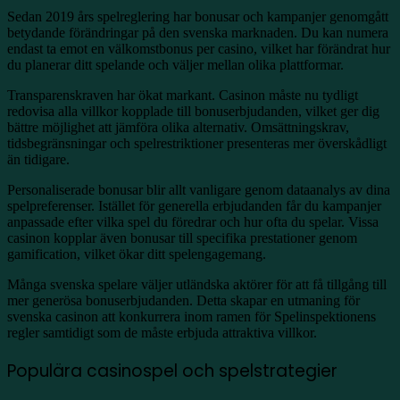
Sedan 2019 års spelreglering har bonusar och kampanjer genomgått
betydande förändringar på den svenska marknaden. Du kan numera
endast ta emot en välkomstbonus per casino, vilket har förändrat hur
du planerar ditt spelande och väljer mellan olika plattformar.
Transparenskraven har ökat markant. Casinon måste nu tydligt
redovisa alla villkor kopplade till bonuserbjudanden, vilket ger dig
bättre möjlighet att jämföra olika alternativ. Omsättningskrav,
tidsbegränsningar och spelrestriktioner presenteras mer överskådligt
än tidigare.
Personaliserade bonusar blir allt vanligare genom dataanalys av dina
spelpreferenser. Istället för generella erbjudanden får du kampanjer
anpassade efter vilka spel du föredrar och hur ofta du spelar. Vissa
casinon kopplar även bonusar till specifika prestationer genom
gamification, vilket ökar ditt spelengagemang.
Många svenska spelare väljer utländska aktörer för att få tillgång till
mer generösa bonuserbjudanden. Detta skapar en utmaning för
svenska casinon att konkurrera inom ramen för Spelinspektionens
regler samtidigt som de måste erbjuda attraktiva villkor.
Populära casinospel och spelstrategier