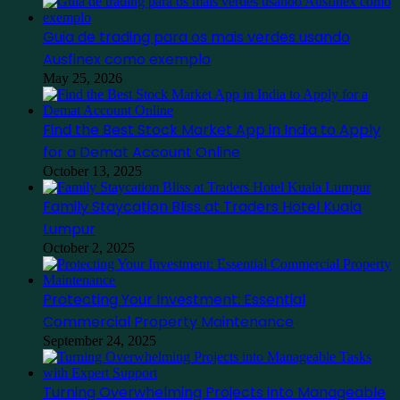
Guia de trading para os mais verdes usando
Ausfinex como exemplo
May 25, 2026
Find the Best Stock Market App in India to Apply
for a Demat Account Online
October 13, 2025
Family Staycation Bliss at Traders Hotel Kuala
Lumpur
October 2, 2025
Protecting Your Investment: Essential
Commercial Property Maintenance
September 24, 2025
Turning Overwhelming Projects into Manageable