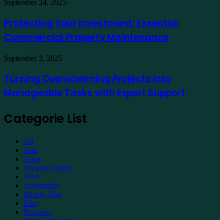
Protecting
September 24, 2025
Account
Lumpur
Your
Online
Investment:
Protecting Your Investment: Essential
Essential
Commercial Property Maintenance
Commercial
Property
Maintenance
Turning
September 3, 2025
Overwhelming
Projects
Turning Overwhelming Projects into
into
Manageable Tasks with Expert Support
Manageable
Tasks
with
Categorie List
Expert
Support
All
Apk
Apps
Art and Culture
Auto
Automotive
Beauty Tips
Blog
Business