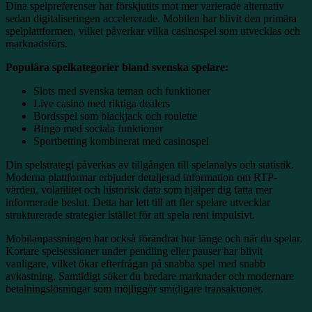
Dina spelpreferenser har förskjutits mot mer varierade alternativ
sedan digitaliseringen accelererade. Mobilen har blivit den primära
spelplattformen, vilket påverkar vilka casinospel som utvecklas och
marknadsförs.
Populära spelkategorier bland svenska spelare:
Slots med svenska teman och funktioner
Live casino med riktiga dealers
Bordsspel som blackjack och roulette
Bingo med sociala funktioner
Sportbetting kombinerat med casinospel
Din spelstrategi påverkas av tillgången till spelanalys och statistik.
Moderna plattformar erbjuder detaljerad information om RTP-
värden, volatilitet och historisk data som hjälper dig fatta mer
informerade beslut. Detta har lett till att fler spelare utvecklar
strukturerade strategier istället för att spela rent impulsivt.
Mobilanpassningen har också förändrat hur länge och när du spelar.
Kortare spelsessioner under pendling eller pauser har blivit
vanligare, vilket ökar efterfrågan på snabba spel med snabb
avkastning. Samtidigt söker du bredare marknader och modernare
betalningslösningar som möjliggör smidigare transaktioner.