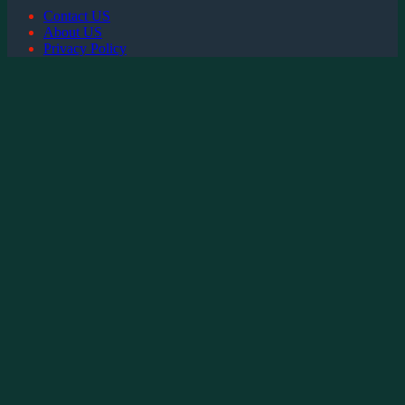
Contact US
About US
Privacy Policy
Facebook
X
WhatsApp
Telegram
Back
to
top
button